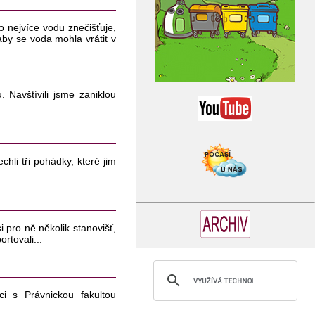
co nejvíce vodu znečišťuje,
aby se voda mohla vrátit v
 Navštívili jsme zaniklou
chli tři pohádky, které jim
i pro ně několik stanovišť,
ortovali...
i s Právnickou fakultou