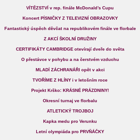
VÍTĚZSTVÍ v rep. finále McDonald’s Cupu
Koncert PÍSNIČKY Z TELEVIZNÍ OBRAZOVKY
Fantastický úspěch děvčat na republikovém finále ve florbale
Z AKCÍ ŠKOLNÍ DRUŽINY
CERTIFIKÁTY CAMBRIDGE otevírají dveře do světa
O přestávce v pohybu a na čerstvém vzduchu
MLADÍ ZÁCHRANÁŘI opět v akci
TVOŘÍME Z HLÍNY i v letošním roce
Projekt Krško: KRÁSNÉ PRÁZDNINY!
Okresní turnaj ve florbalu
ATLETICKÝ TROJBOJ
Kapka medu pro Verunku
Letní olympiáda pro PRVŇÁČKY