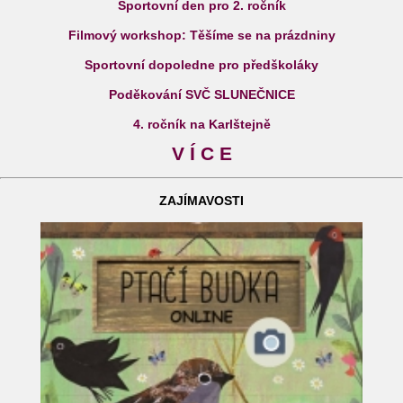
Sportovní den pro 2. ročník
Filmový workshop: Těšíme se na prázdniny
Sportovní dopoledne pro předškoláky
Poděkování SVČ SLUNEČNICE
4. ročník na Karlštejně
V Í C E
ZAJÍMAVOSTI