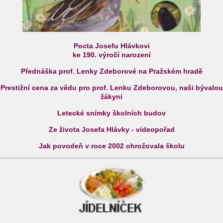
Pocta Josefu Hlávkovi
ke 190. výročí narození
Přednáška prof. Lenky Zdeborové na Pražském hradě
Prestižní cena za vědu pro prof. Lenku Zdeborovou, naši bývalou
žákyni
Letecké snímky školních budov
Ze života Josefa Hlávky - videopořad
Jak povodeň v roce 2002 ohrožovala školu