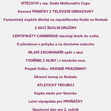
VÍTĚZSTVÍ v rep. finále McDonald’s Cupu
Koncert PÍSNIČKY Z TELEVIZNÍ OBRAZOVKY
Fantastický úspěch děvčat na republikovém finále ve florbale
Z AKCÍ ŠKOLNÍ DRUŽINY
CERTIFIKÁTY CAMBRIDGE otevírají dveře do světa
O přestávce v pohybu a na čerstvém vzduchu
MLADÍ ZÁCHRANÁŘI opět v akci
TVOŘÍME Z HLÍNY i v letošním roce
Projekt Krško: KRÁSNÉ PRÁZDNINY!
Okresní turnaj ve florbalu
ATLETICKÝ TROJBOJ
Kapka medu pro Verunku
Letní olympiáda pro PRVŇÁČKY
Sportovní den pro 2. ročník