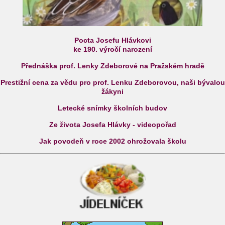
Pocta Josefu Hlávkovi
ke 190. výročí narození
Přednáška prof. Lenky Zdeborové na Pražském hradě
Prestižní cena za vědu pro prof. Lenku Zdeborovou, naši bývalou
žákyni
Letecké snímky školních budov
Ze života Josefa Hlávky - videopořad
Jak povodeň v roce 2002 ohrožovala školu