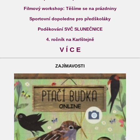
Filmový workshop: Těšíme se na prázdniny
Sportovní dopoledne pro předškoláky
Poděkování SVČ SLUNEČNICE
4. ročník na Karlštejně
V Í C E
ZAJÍMAVOSTI