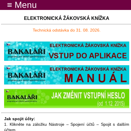
≡ Menu
ELEKTRONICKÁ ŽÁKOVSKÁ KNÍŽKA
Technická odstávka do 31. 08. 2026.
Jak spojit účty:
1. Klikněte na záložku Nástroje – Spojení účtů – Spojit s dalším
účtem.