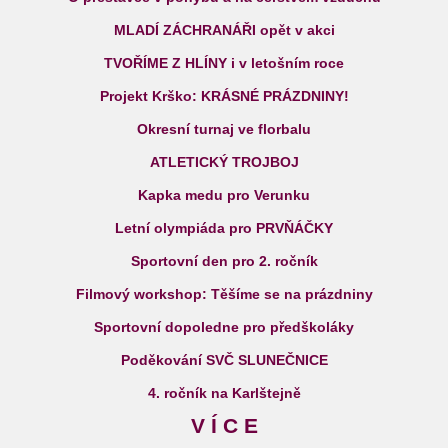
MLADÍ ZÁCHRANÁŘI opět v akci
TVOŘÍME Z HLÍNY i v letošním roce
Projekt Krško: KRÁSNÉ PRÁZDNINY!
Okresní turnaj ve florbalu
ATLETICKÝ TROJBOJ
Kapka medu pro Verunku
Letní olympiáda pro PRVŇÁČKY
Sportovní den pro 2. ročník
Filmový workshop: Těšíme se na prázdniny
Sportovní dopoledne pro předškoláky
Poděkování SVČ SLUNEČNICE
4. ročník na Karlštejně
V Í C E