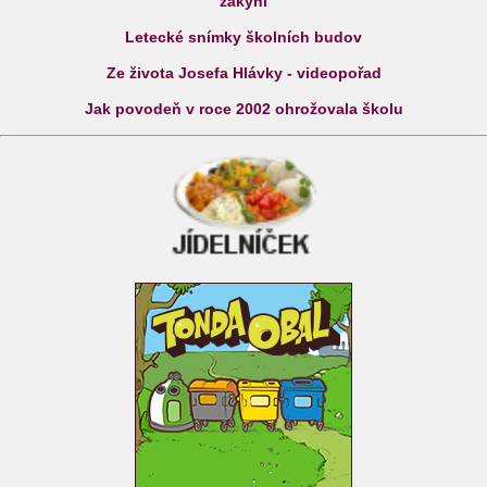
žákyni
Letecké snímky školních budov
Ze života Josefa Hlávky - videopořad
Jak povodeň v roce 2002 ohrožovala školu