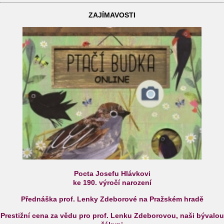
ZAJÍMAVOSTI
Pocta Josefu Hlávkovi
ke 190. výročí narození
Přednáška prof. Lenky Zdeborové na Pražském hradě
Prestižní cena za vědu pro prof. Lenku Zdeborovou, naši bývalou