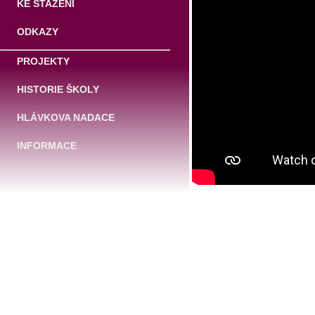
KE STAŽENÍ
ODKAZY
PROJEKTY
HISTORIE ŠKOLY
HLÁVKOVA NADACE
INFORMACE