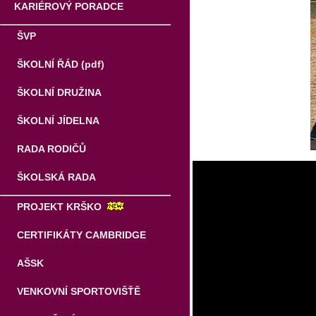
KARIÉROVÝ PORADCE
ŠVP
ŠKOLNÍ ŘÁD (pdf)
ŠKOLNÍ DRUŽINA
ŠKOLNÍ JÍDELNA
RADA RODIČŮ
ŠKOLSKÁ RADA
PROJEKT KRŠKO
CERTIFIKÁTY CAMBRIDGE
AŠSK
VENKOVNÍ SPORTOVIŠŤĚ