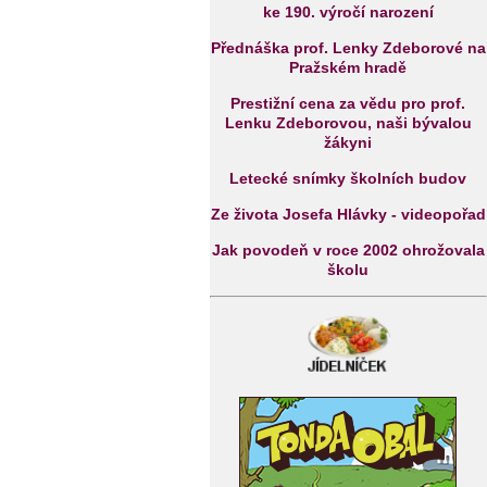
ke 190. výročí narození
Přednáška prof. Lenky Zdeborové na
Pražském hradě
Prestižní cena za vědu pro prof.
Lenku Zdeborovou, naši bývalou
žákyni
Letecké snímky školních budov
Ze života Josefa Hlávky - videopořad
Jak povodeň v roce 2002 ohrožovala
školu