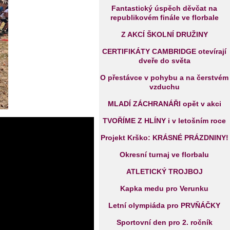
Fantastický úspěch děvčat na
republikovém finále ve florbale
Z AKCÍ ŠKOLNÍ DRUŽINY
CERTIFIKÁTY CAMBRIDGE otevírají
dveře do světa
O přestávce v pohybu a na čerstvém
vzduchu
MLADÍ ZÁCHRANÁŘI opět v akci
TVOŘÍME Z HLÍNY i v letošním roce
Projekt Krško: KRÁSNÉ PRÁZDNINY!
Okresní turnaj ve florbalu
ATLETICKÝ TROJBOJ
Kapka medu pro Verunku
Letní olympiáda pro PRVŇÁČKY
Sportovní den pro 2. ročník