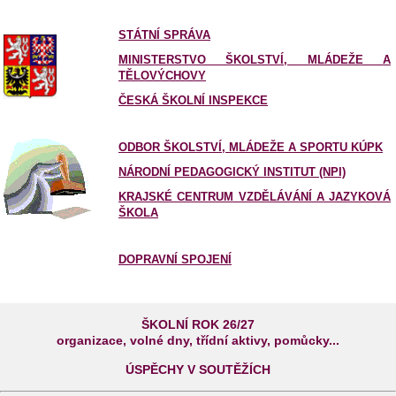
STÁTNÍ SPRÁVA
MINISTERSTVO ŠKOLSTVÍ, MLÁDEŽE A
TĚLOVÝCHOVY
ČESKÁ ŠKOLNÍ INSPEKCE
ODBOR ŠKOLSTVÍ, MLÁDEŽE A SPORTU KÚPK
NÁRODNÍ PEDAGOGICKÝ INSTITUT (NPI)
KRAJSKÉ CENTRUM VZDĚLÁVÁNÍ A JAZYKOVÁ
ŠKOLA
DOPRAVNÍ SPOJENÍ
ŠKOLNÍ ROK 26/27
organizace, volné dny, třídní aktivy, pomůcky...
ÚSPĚCHY V SOUTĚŽÍCH