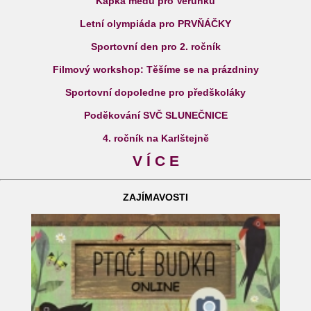
Kapka medu pro Verunku
Letní olympiáda pro PRVŇÁČKY
Sportovní den pro 2. ročník
Filmový workshop: Těšíme se na prázdniny
Sportovní dopoledne pro předškoláky
Poděkování SVČ SLUNEČNICE
4. ročník na Karlštejně
V Í C E
ZAJÍMAVOSTI