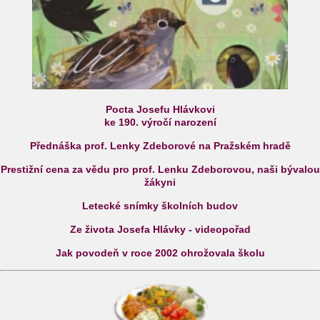
Pocta Josefu Hlávkovi
ke 190. výročí narození
Přednáška prof. Lenky Zdeborové na Pražském hradě
Prestižní cena za vědu pro prof. Lenku Zdeborovou, naši bývalou
žákyni
Letecké snímky školních budov
Ze života Josefa Hlávky - videopořad
Jak povodeň v roce 2002 ohrožovala školu