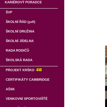
KARIÉROVÝ PORADCE
ŠVP
ŠKOLNÍ ŘÁD (pdf)
ŠKOLNÍ DRUŽINA
ŠKOLNÍ JÍDELNA
RADA RODIČŮ
ŠKOLSKÁ RADA
PROJEKT KRŠKO
CERTIFIKÁTY CAMBRIDGE
AŠSK
VENKOVNÍ SPORTOVIŠŤĚ