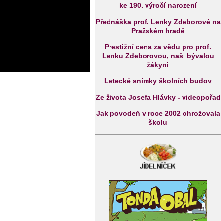
ke 190. výročí narození
Přednáška prof. Lenky Zdeborové na
Pražském hradě
Prestižní cena za vědu pro prof.
Lenku Zdeborovou, naši bývalou
žákyni
Letecké snímky školních budov
Ze života Josefa Hlávky - videopořad
Jak povodeň v roce 2002 ohrožovala
školu