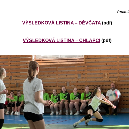
ředite
VÝSLEDKOVÁ LISTINA – DĚVČATA
(pdf)
VÝSLEDKOVÁ LISTINA – CHLAPCI
(pdf)