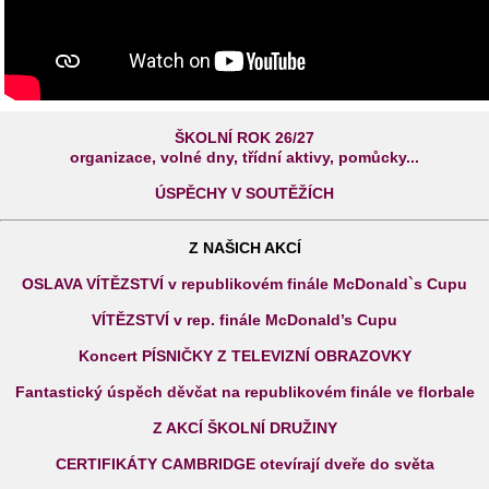
ŠKOLNÍ ROK 26/27
organizace, volné dny, třídní aktivy, pomůcky...
ÚSPĚCHY V SOUTĚŽÍCH
Z NAŠICH AKCÍ
OSLAVA VÍTĚZSTVÍ v republikovém finále McDonald`s Cupu
VÍTĚZSTVÍ v rep. finále McDonald’s Cupu
Koncert PÍSNIČKY Z TELEVIZNÍ OBRAZOVKY
Fantastický úspěch děvčat na republikovém finále ve florbale
Z AKCÍ ŠKOLNÍ DRUŽINY
CERTIFIKÁTY CAMBRIDGE otevírají dveře do světa