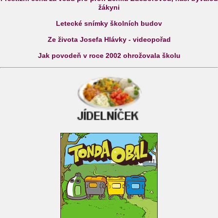
žákyni
Letecké snímky školních budov
Ze života Josefa Hlávky - videopořad
Jak povodeň v roce 2002 ohrožovala školu