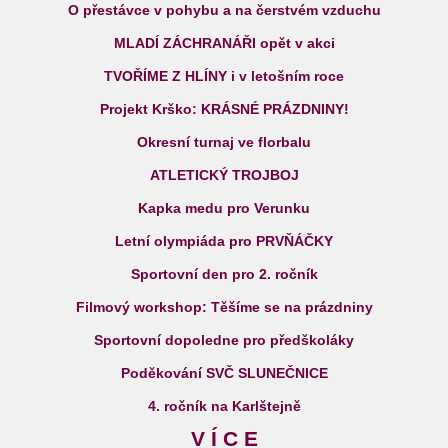
O přestávce v pohybu a na čerstvém vzduchu
MLADÍ ZÁCHRANÁŘI opět v akci
TVOŘÍME Z HLÍNY i v letošním roce
Projekt Krško: KRÁSNÉ PRÁZDNINY!
Okresní turnaj ve florbalu
ATLETICKÝ TROJBOJ
Kapka medu pro Verunku
Letní olympiáda pro PRVŇÁČKY
Sportovní den pro 2. ročník
Filmový workshop: Těšíme se na prázdniny
Sportovní dopoledne pro předškoláky
Poděkování SVČ SLUNEČNICE
4. ročník na Karlštejně
V Í C E