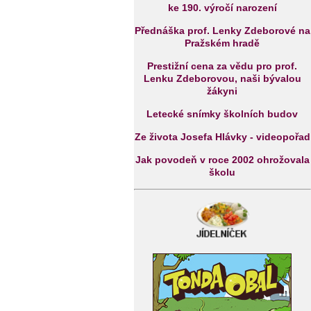
ke 190. výročí narození
Přednáška prof. Lenky Zdeborové na
Pražském hradě
Prestižní cena za vědu pro prof.
Lenku Zdeborovou, naši bývalou
žákyni
Letecké snímky školních budov
Ze života Josefa Hlávky - videopořad
Jak povodeň v roce 2002 ohrožovala
školu