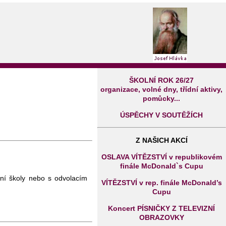
ŠKOLNÍ ROK 26/27
organizace, volné dny, třídní aktivy,
pomůcky...
ÚSPĚCHY V SOUTĚŽÍCH
Z NAŠICH AKCÍ
OSLAVA VÍTĚZSTVÍ v republikovém
finále McDonald`s Cupu
dní školy nebo s odvolacím
VÍTĚZSTVÍ v rep. finále McDonald’s
Cupu
Koncert PÍSNIČKY Z TELEVIZNÍ
OBRAZOVKY