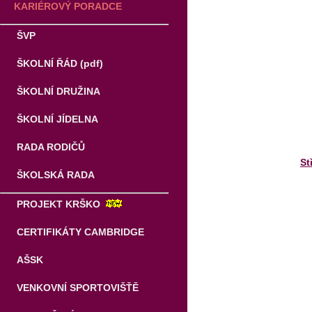
KARIÉROVÝ PORADCE
ŠVP
ŠKOLNÍ ŘÁD (pdf)
ŠKOLNÍ DRUŽINA
ŠKOLNÍ JÍDELNA
RADA RODIČŮ
St
ŠKOLSKÁ RADA
PROJEKT KRŠKO
CERTIFIKÁTY CAMBRIDGE
AŠSK
VENKOVNÍ SPORTOVIŠŤĚ