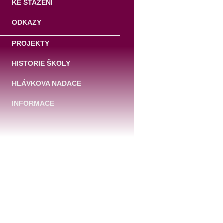
KE STAŽENÍ
ODKAZY
PROJEKTY
HISTORIE ŠKOLY
HLÁVKOVA NADACE
INFORMACE