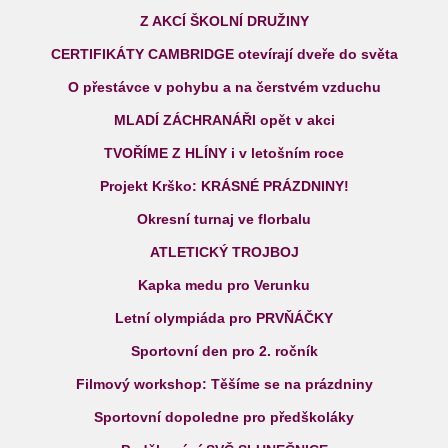
Z AKCÍ ŠKOLNÍ DRUŽINY
CERTIFIKÁTY CAMBRIDGE otevírají dveře do světa
O přestávce v pohybu a na čerstvém vzduchu
MLADÍ ZÁCHRANÁŘI opět v akci
TVOŘÍME Z HLÍNY i v letošním roce
Projekt Krško: KRÁSNÉ PRÁZDNINY!
Okresní turnaj ve florbalu
ATLETICKÝ TROJBOJ
Kapka medu pro Verunku
Letní olympiáda pro PRVŇÁČKY
Sportovní den pro 2. ročník
Filmový workshop: Těšíme se na prázdniny
Sportovní dopoledne pro předškoláky