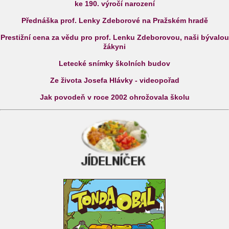
ke 190. výročí narození
Přednáška prof. Lenky Zdeborové na Pražském hradě
Prestižní cena za vědu pro prof. Lenku Zdeborovou, naši bývalou
žákyni
Letecké snímky školních budov
Ze života Josefa Hlávky - videopořad
Jak povodeň v roce 2002 ohrožovala školu