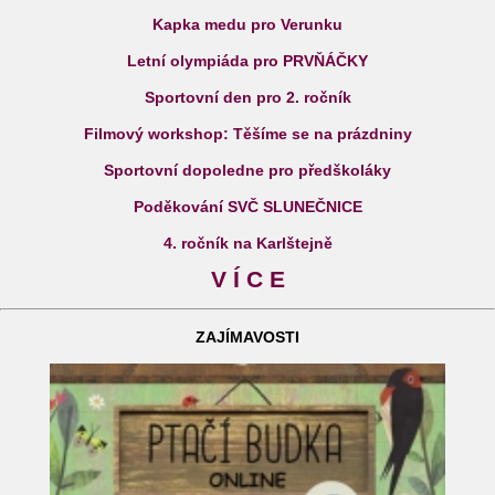
Kapka medu pro Verunku
Letní olympiáda pro PRVŇÁČKY
Sportovní den pro 2. ročník
Filmový workshop: Těšíme se na prázdniny
Sportovní dopoledne pro předškoláky
Poděkování SVČ SLUNEČNICE
4. ročník na Karlštejně
V Í C E
ZAJÍMAVOSTI