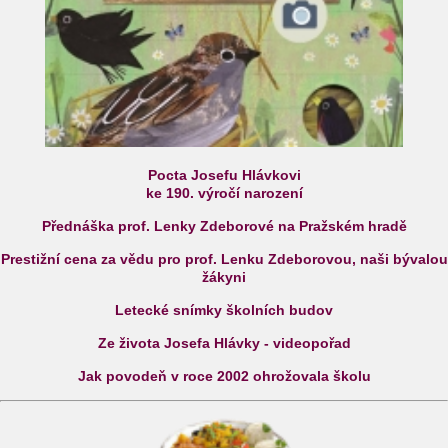
Pocta Josefu Hlávkovi
ke 190. výročí narození
Přednáška prof. Lenky Zdeborové na Pražském hradě
Prestižní cena za vědu pro prof. Lenku Zdeborovou, naši bývalou
žákyni
Letecké snímky školních budov
Ze života Josefa Hlávky - videopořad
Jak povodeň v roce 2002 ohrožovala školu