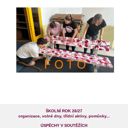
ŠKOLNÍ ROK 26/27
organizace, volné dny, třídní aktivy, pomůcky...
ÚSPĚCHY V SOUTĚŽÍCH