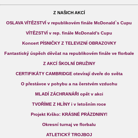
Z NAŠICH AKCÍ
OSLAVA VÍTĚZSTVÍ v republikovém finále McDonald`s Cupu
VÍTĚZSTVÍ v rep. finále McDonald’s Cupu
Koncert PÍSNIČKY Z TELEVIZNÍ OBRAZOVKY
Fantastický úspěch děvčat na republikovém finále ve florbale
Z AKCÍ ŠKOLNÍ DRUŽINY
CERTIFIKÁTY CAMBRIDGE otevírají dveře do světa
O přestávce v pohybu a na čerstvém vzduchu
MLADÍ ZÁCHRANÁŘI opět v akci
TVOŘÍME Z HLÍNY i v letošním roce
Projekt Krško: KRÁSNÉ PRÁZDNINY!
Okresní turnaj ve florbalu
ATLETICKÝ TROJBOJ