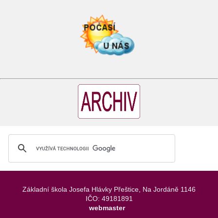
Základní škola Josefa Hlávky Přeštice, Na Jordáně 1146
IČO: 49181891
webmaster