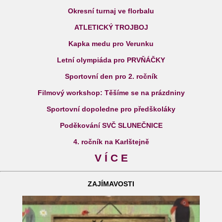
Okresní turnaj ve florbalu
ATLETICKÝ TROJBOJ
Kapka medu pro Verunku
Letní olympiáda pro PRVŇÁČKY
Sportovní den pro 2. ročník
Filmový workshop: Těšíme se na prázdniny
Sportovní dopoledne pro předškoláky
Poděkování SVČ SLUNEČNICE
4. ročník na Karlštejně
V Í C E
ZAJÍMAVOSTI