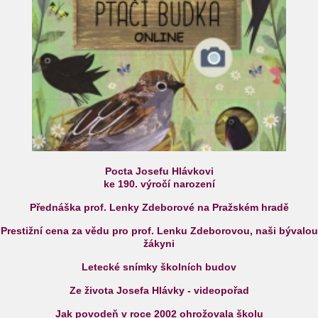
Pocta Josefu Hlávkovi
ke 190. výročí narození
Přednáška prof. Lenky Zdeborové na Pražském hradě
Prestižní cena za vědu pro prof. Lenku Zdeborovou, naši bývalou
žákyni
Letecké snímky školních budov
Ze života Josefa Hlávky - videopořad
Jak povodeň v roce 2002 ohrožovala školu