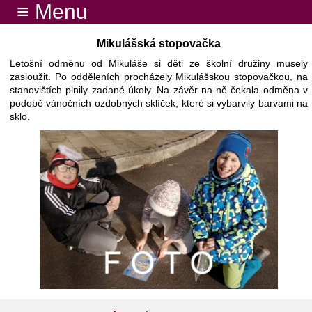
≡ Menu
Mikulášská stopovačka
Letošní odměnu od Mikuláše si děti ze školní družiny musely
zasloužit. Po odděleních procházely Mikulášskou stopovačkou, na
stanovištích plnily zadané úkoly. Na závěr na ně čekala odměna v
podobě vánočních ozdobných sklíček, které si vybarvily barvami na
sklo.