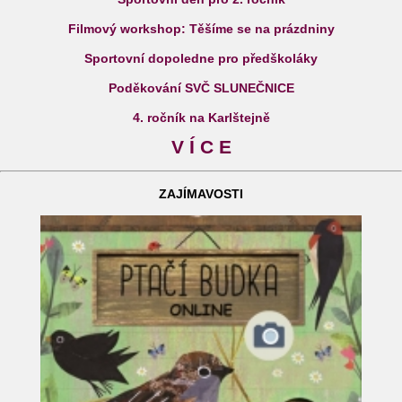
Filmový workshop: Těšíme se na prázdniny
Sportovní dopoledne pro předškoláky
Poděkování SVČ SLUNEČNICE
4. ročník na Karlštejně
V Í C E
ZAJÍMAVOSTI