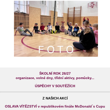
ŠKOLNÍ ROK 26/27
organizace, volné dny, třídní aktivy, pomůcky...
ÚSPĚCHY V SOUTĚŽÍCH
Z NAŠICH AKCÍ
OSLAVA VÍTĚZSTVÍ v republikovém finále McDonald`s Cupu