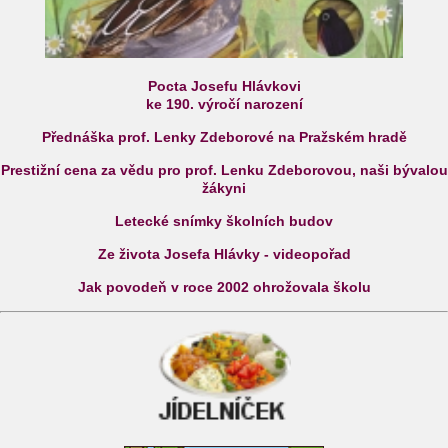
Pocta Josefu Hlávkovi
ke 190. výročí narození
Přednáška prof. Lenky Zdeborové na Pražském hradě
Prestižní cena za vědu pro prof. Lenku Zdeborovou, naši bývalou
žákyni
Letecké snímky školních budov
Ze života Josefa Hlávky - videopořad
Jak povodeň v roce 2002 ohrožovala školu