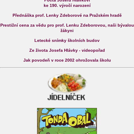
ke 190. výročí narození
Přednáška prof. Lenky Zdeborové na Pražském hradě
Prestižní cena za vědu pro prof. Lenku Zdeborovou, naši bývalou
žákyni
Letecké snímky školních budov
Ze života Josefa Hlávky - videopořad
Jak povodeň v roce 2002 ohrožovala školu