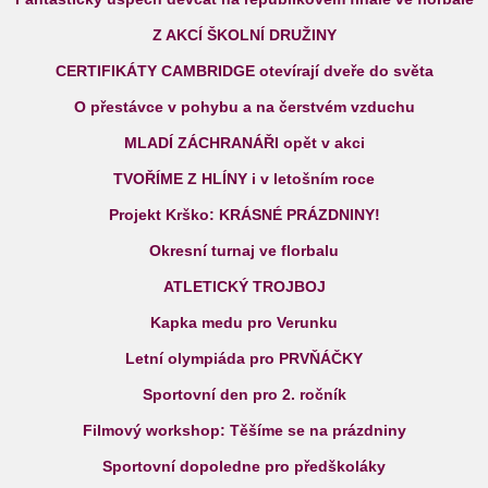
Z AKCÍ ŠKOLNÍ DRUŽINY
CERTIFIKÁTY CAMBRIDGE otevírají dveře do světa
O přestávce v pohybu a na čerstvém vzduchu
MLADÍ ZÁCHRANÁŘI opět v akci
TVOŘÍME Z HLÍNY i v letošním roce
Projekt Krško: KRÁSNÉ PRÁZDNINY!
Okresní turnaj ve florbalu
ATLETICKÝ TROJBOJ
Kapka medu pro Verunku
Letní olympiáda pro PRVŇÁČKY
Sportovní den pro 2. ročník
Filmový workshop: Těšíme se na prázdniny
Sportovní dopoledne pro předškoláky