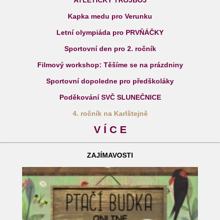
Kapka medu pro Verunku
Letní olympiáda pro PRVŇÁČKY
Sportovní den pro 2. ročník
Filmový workshop: Těšíme se na prázdniny
Sportovní dopoledne pro předškoláky
Poděkování SVČ SLUNEČNICE
4. ročník na Karlštejně
V Í C E
ZAJÍMAVOSTI