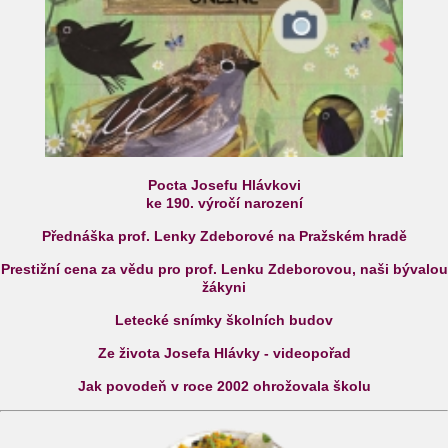
Pocta Josefu Hlávkovi
ke 190. výročí narození
Přednáška prof. Lenky Zdeborové na Pražském hradě
Prestižní cena za vědu pro prof. Lenku Zdeborovou, naši bývalou
žákyni
Letecké snímky školních budov
Ze života Josefa Hlávky - videopořad
Jak povodeň v roce 2002 ohrožovala školu