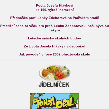
Pocta Josefu Hlávkovi
ke 190. výročí narození
Přednáška prof. Lenky Zdeborové na Pražském hradě
Prestižní cena za vědu pro prof. Lenku Zdeborovou, naši bývalou
žákyni
Letecké snímky školních budov
Ze života Josefa Hlávky - videopořad
Jak povodeň v roce 2002 ohrožovala školu