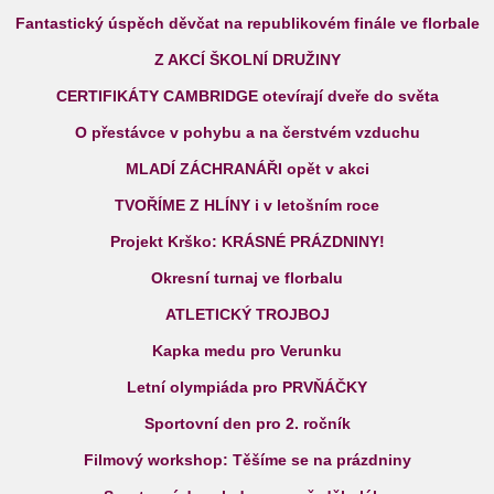
Fantastický úspěch děvčat na republikovém finále ve florbale
Z AKCÍ ŠKOLNÍ DRUŽINY
CERTIFIKÁTY CAMBRIDGE otevírají dveře do světa
O přestávce v pohybu a na čerstvém vzduchu
MLADÍ ZÁCHRANÁŘI opět v akci
TVOŘÍME Z HLÍNY i v letošním roce
Projekt Krško: KRÁSNÉ PRÁZDNINY!
Okresní turnaj ve florbalu
ATLETICKÝ TROJBOJ
Kapka medu pro Verunku
Letní olympiáda pro PRVŇÁČKY
Sportovní den pro 2. ročník
Filmový workshop: Těšíme se na prázdniny