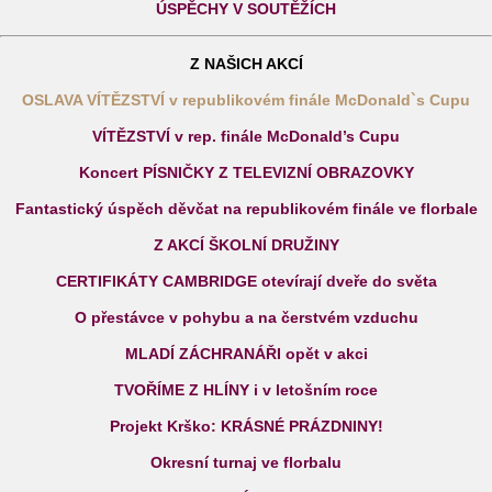
ÚSPĚCHY V SOUTĚŽÍCH
Z NAŠICH AKCÍ
OSLAVA VÍTĚZSTVÍ v republikovém finále McDonald`s Cupu
VÍTĚZSTVÍ v rep. finále McDonald’s Cupu
Koncert PÍSNIČKY Z TELEVIZNÍ OBRAZOVKY
Fantastický úspěch děvčat na republikovém finále ve florbale
Z AKCÍ ŠKOLNÍ DRUŽINY
CERTIFIKÁTY CAMBRIDGE otevírají dveře do světa
O přestávce v pohybu a na čerstvém vzduchu
MLADÍ ZÁCHRANÁŘI opět v akci
TVOŘÍME Z HLÍNY i v letošním roce
Projekt Krško: KRÁSNÉ PRÁZDNINY!
Okresní turnaj ve florbalu