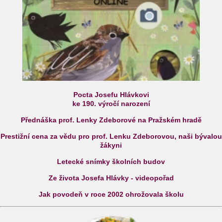
Pocta Josefu Hlávkovi
ke 190. výročí narození
Přednáška prof. Lenky Zdeborové na Pražském hradě
Prestižní cena za vědu pro prof. Lenku Zdeborovou, naši bývalou
žákyni
Letecké snímky školních budov
Ze života Josefa Hlávky - videopořad
Jak povodeň v roce 2002 ohrožovala školu