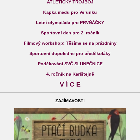
ATLETICKÝ TROJBOJ
Kapka medu pro Verunku
Letní olympiáda pro PRVŇÁČKY
Sportovní den pro 2. ročník
Filmový workshop: Těšíme se na prázdniny
Sportovní dopoledne pro předškoláky
Poděkování SVČ SLUNEČNICE
4. ročník na Karlštejně
V Í C E
ZAJÍMAVOSTI