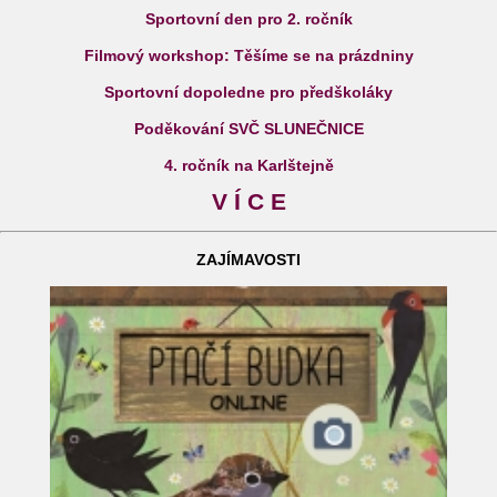
Sportovní den pro 2. ročník
Filmový workshop: Těšíme se na prázdniny
Sportovní dopoledne pro předškoláky
Poděkování SVČ SLUNEČNICE
4. ročník na Karlštejně
V Í C E
ZAJÍMAVOSTI