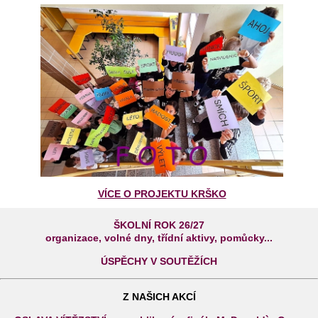
VÍCE O PROJEKTU KRŠKO
ŠKOLNÍ ROK 26/27
organizace, volné dny, třídní aktivy, pomůcky...
ÚSPĚCHY V SOUTĚŽÍCH
Z NAŠICH AKCÍ