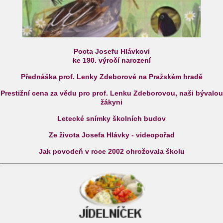
Pocta Josefu Hlávkovi
ke 190. výročí narození
Přednáška prof. Lenky Zdeborové na Pražském hradě
Prestižní cena za vědu pro prof. Lenku Zdeborovou, naši bývalou
žákyni
Letecké snímky školních budov
Ze života Josefa Hlávky - videopořad
Jak povodeň v roce 2002 ohrožovala školu