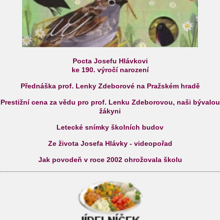
Pocta Josefu Hlávkovi
ke 190. výročí narození
Přednáška prof. Lenky Zdeborové na Pražském hradě
Prestižní cena za vědu pro prof. Lenku Zdeborovou, naši bývalou
žákyni
Letecké snímky školních budov
Ze života Josefa Hlávky - videopořad
Jak povodeň v roce 2002 ohrožovala školu