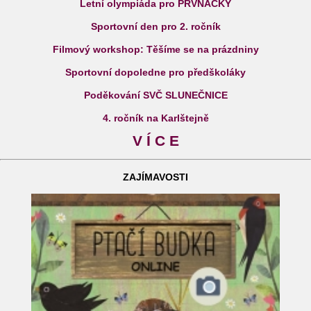
Letní olympiáda pro PRVŇÁČKY
Sportovní den pro 2. ročník
Filmový workshop: Těšíme se na prázdniny
Sportovní dopoledne pro předškoláky
Poděkování SVČ SLUNEČNICE
4. ročník na Karlštejně
V Í C E
ZAJÍMAVOSTI