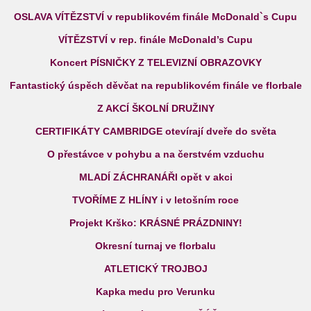
OSLAVA VÍTĚZSTVÍ v republikovém finále McDonald`s Cupu
VÍTĚZSTVÍ v rep. finále McDonald’s Cupu
Koncert PÍSNIČKY Z TELEVIZNÍ OBRAZOVKY
Fantastický úspěch děvčat na republikovém finále ve florbale
Z AKCÍ ŠKOLNÍ DRUŽINY
CERTIFIKÁTY CAMBRIDGE otevírají dveře do světa
O přestávce v pohybu a na čerstvém vzduchu
MLADÍ ZÁCHRANÁŘI opět v akci
TVOŘÍME Z HLÍNY i v letošním roce
Projekt Krško: KRÁSNÉ PRÁZDNINY!
Okresní turnaj ve florbalu
ATLETICKÝ TROJBOJ
Kapka medu pro Verunku