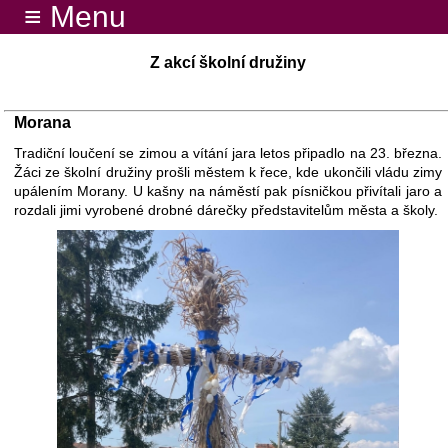
≡ Menu
Z akcí školní družiny
Morana
Tradiční loučení se zimou a vítání jara letos připadlo na 23. března.
Žáci ze školní družiny prošli městem k řece, kde ukončili vládu zimy
upálením Morany. U kašny na náměstí pak písničkou přivítali jaro a
rozdali jimi vyrobené drobné dárečky představitelům města a školy.