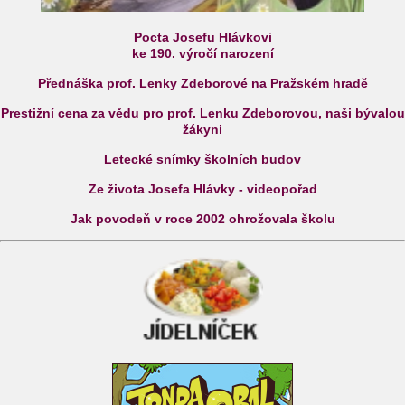
Pocta Josefu Hlávkovi
ke 190. výročí narození
Přednáška prof. Lenky Zdeborové na Pražském hradě
Prestižní cena za vědu pro prof. Lenku Zdeborovou, naši bývalou
žákyni
Letecké snímky školních budov
Ze života Josefa Hlávky - videopořad
Jak povodeň v roce 2002 ohrožovala školu