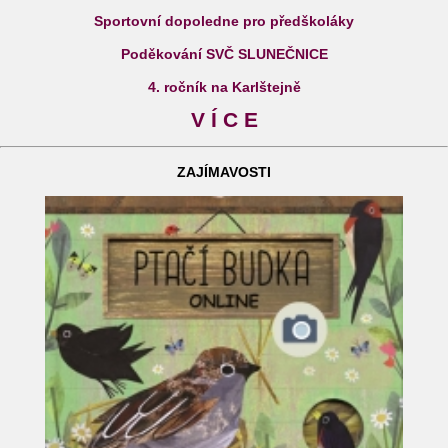
Sportovní dopoledne pro předškoláky
Poděkování SVČ SLUNEČNICE
4. ročník na Karlštejně
V Í C E
ZAJÍMAVOSTI