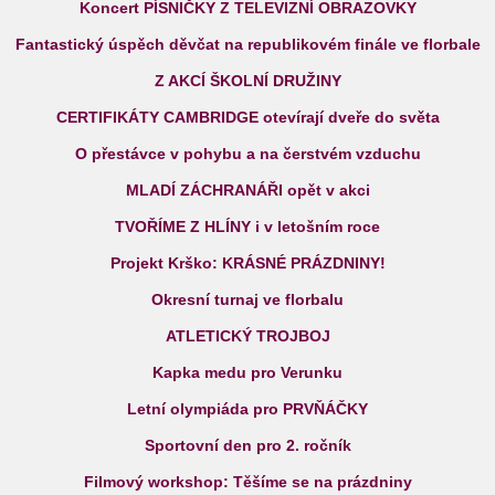
Koncert PÍSNIČKY Z TELEVIZNÍ OBRAZOVKY
Fantastický úspěch děvčat na republikovém finále ve florbale
Z AKCÍ ŠKOLNÍ DRUŽINY
CERTIFIKÁTY CAMBRIDGE otevírají dveře do světa
O přestávce v pohybu a na čerstvém vzduchu
MLADÍ ZÁCHRANÁŘI opět v akci
TVOŘÍME Z HLÍNY i v letošním roce
Projekt Krško: KRÁSNÉ PRÁZDNINY!
Okresní turnaj ve florbalu
ATLETICKÝ TROJBOJ
Kapka medu pro Verunku
Letní olympiáda pro PRVŇÁČKY
Sportovní den pro 2. ročník
Filmový workshop: Těšíme se na prázdniny