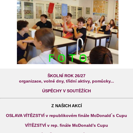
ŠKOLNÍ ROK 26/27
organizace, volné dny, třídní aktivy, pomůcky...
ÚSPĚCHY V SOUTĚŽÍCH
Z NAŠICH AKCÍ
OSLAVA VÍTĚZSTVÍ v republikovém finále McDonald`s Cupu
VÍTĚZSTVÍ v rep. finále McDonald’s Cupu