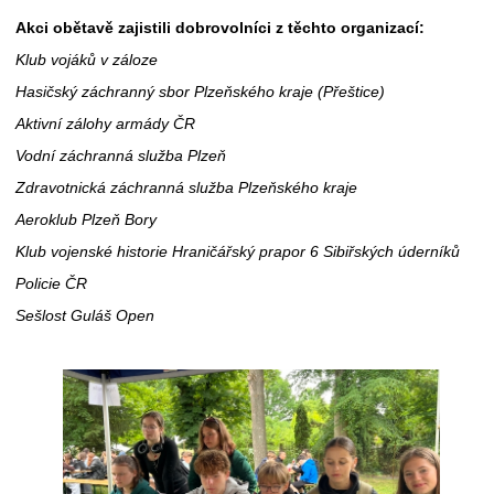
Akci obětavě zajistili dobrovolníci z těchto organizací:
Klub vojáků v záloze
Hasičský záchranný sbor Plzeňského kraje (Přeštice)
Aktivní zálohy armády ČR
Vodní záchranná služba Plzeň
Zdravotnická záchranná služba Plzeňského kraje
Aeroklub Plzeň Bory
Klub vojenské historie Hraničářský prapor 6 Sibiřských úderníků
Policie ČR
Sešlost Guláš Open