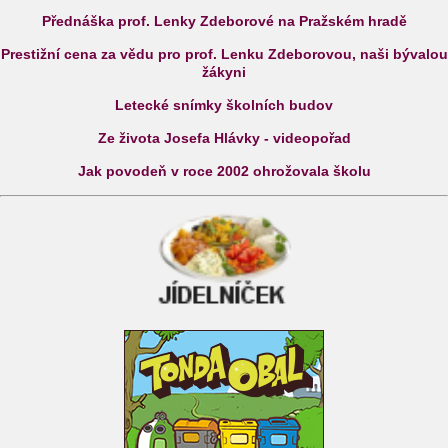
Přednáška prof. Lenky Zdeborové na Pražském hradě
Prestižní cena za vědu pro prof. Lenku Zdeborovou, naši bývalou
žákyni
Letecké snímky školních budov
Ze života Josefa Hlávky - videopořad
Jak povodeň v roce 2002 ohrožovala školu