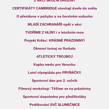
Z AKCÍ ŠKOLNÍ DRUŽINY
CERTIFIKÁTY CAMBRIDGE otevírají dveře do světa
O přestávce v pohybu a na čerstvém vzduchu
MLADÍ ZÁCHRANÁŘI opět v akci
TVOŘÍME Z HLÍNY i v letošním roce
Projekt Krško: KRÁSNÉ PRÁZDNINY!
Okresní turnaj ve florbalu
ATLETICKÝ TROJBOJ
Kapka medu pro Verunku
Letní olympiáda pro PRVŇÁČKY
Sportovní den pro 2. ročník
Filmový workshop: Těšíme se na prázdniny
Sportovní dopoledne pro předškoláky
Poděkování SVČ SLUNEČNICE