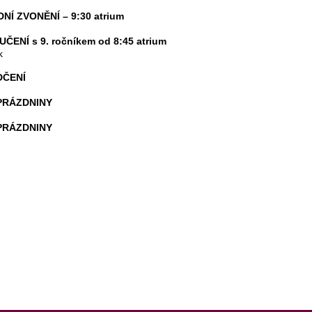
NÍ ZVONĚNÍ – 9:30 atrium
ČENÍ s 9. ročníkem od 8:45 atrium
k
DČENÍ
PRÁZDNINY
PRÁZDNINY