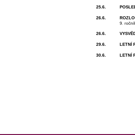
25.6.
POSLED
26.6.
ROZLOU
9. roční
26.6.
VYSVĚ
29.6.
LETNÍ 
30.6.
LETNÍ 