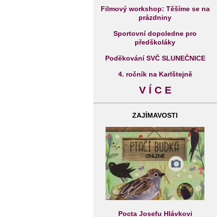
Filmový workshop: Těšíme se na
prázdniny
Sportovní dopoledne pro
předškoláky
Poděkování SVČ SLUNEČNICE
4. ročník na Karlštejně
V Í C E
ZAJÍMAVOSTI
Pocta Josefu Hlávkovi