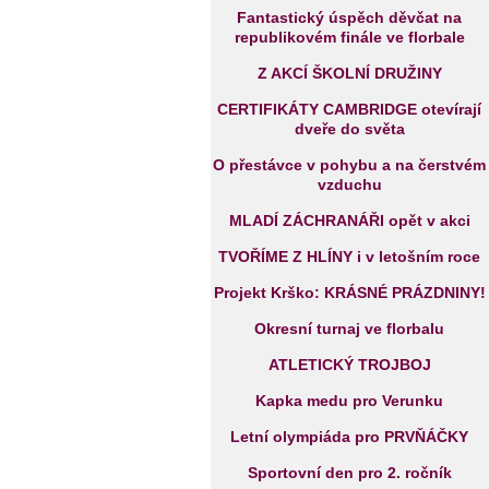
Fantastický úspěch děvčat na
republikovém finále ve florbale
Z AKCÍ ŠKOLNÍ DRUŽINY
CERTIFIKÁTY CAMBRIDGE otevírají
dveře do světa
O přestávce v pohybu a na čerstvém
vzduchu
MLADÍ ZÁCHRANÁŘI opět v akci
TVOŘÍME Z HLÍNY i v letošním roce
Projekt Krško: KRÁSNÉ PRÁZDNINY!
Okresní turnaj ve florbalu
ATLETICKÝ TROJBOJ
Kapka medu pro Verunku
Letní olympiáda pro PRVŇÁČKY
Sportovní den pro 2. ročník