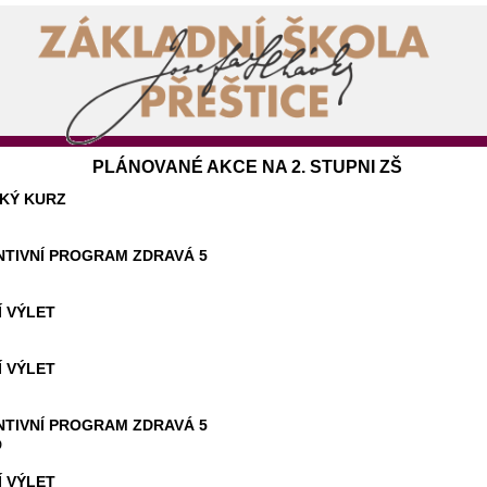
PLÁNOVANÉ AKCE NA 2. STUPNI ZŠ
KÝ KURZ
NTIVNÍ PROGRAM ZDRAVÁ 5
 VÝLET
 VÝLET
NTIVNÍ PROGRAM ZDRAVÁ 5
D
 VÝLET