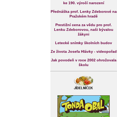
ke 190. výročí narození
Přednáška prof. Lenky Zdeborové na
Pražském hradě
Prestižní cena za vědu pro prof.
Lenku Zdeborovou, naši bývalou
žákyni
Letecké snímky školních budov
Ze života Josefa Hlávky - videopořad
Jak povodeň v roce 2002 ohrožovala
školu