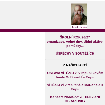
ŠKOLNÍ ROK 26/27
organizace, volné dny, třídní aktivy,
pomůcky...
ÚSPĚCHY V SOUTĚŽÍCH
Z NAŠICH AKCÍ
OSLAVA VÍTĚZSTVÍ v republikovém
finále McDonald`s Cupu
VÍTĚZSTVÍ v rep. finále McDonald’s
Cupu
Koncert PÍSNIČKY Z TELEVIZNÍ
OBRAZOVKY