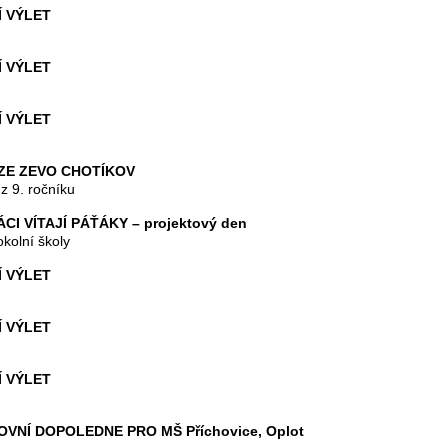
 VÝLET
 VÝLET
 VÝLET
ZE ZEVO CHOTÍKOV
z 9. ročníku
CI VÍTAJÍ PÁŤÁKY – projektový den
okolní školy
 VÝLET
 VÝLET
 VÝLET
VNÍ DOPOLEDNE PRO MŠ Příchovice, Oplot