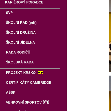
KARIÉROVÝ PORADCE
ŠVP
ŠKOLNÍ ŘÁD (pdf)
ŠKOLNÍ DRUŽINA
ŠKOLNÍ JÍDELNA
RADA RODIČŮ
ŠKOLSKÁ RADA
PROJEKT KRŠKO
CERTIFIKÁTY CAMBRIDGE
AŠSK
VENKOVNÍ SPORTOVIŠŤĚ