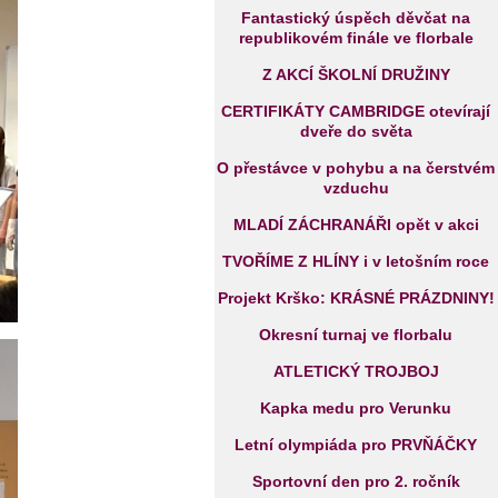
Fantastický úspěch děvčat na
republikovém finále ve florbale
Z AKCÍ ŠKOLNÍ DRUŽINY
CERTIFIKÁTY CAMBRIDGE otevírají
dveře do světa
O přestávce v pohybu a na čerstvém
vzduchu
MLADÍ ZÁCHRANÁŘI opět v akci
TVOŘÍME Z HLÍNY i v letošním roce
Projekt Krško: KRÁSNÉ PRÁZDNINY!
Okresní turnaj ve florbalu
ATLETICKÝ TROJBOJ
Kapka medu pro Verunku
Letní olympiáda pro PRVŇÁČKY
Sportovní den pro 2. ročník