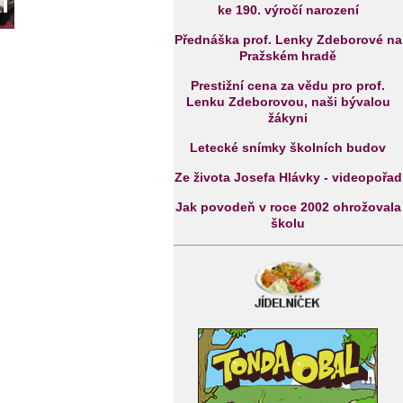
ke 190. výročí narození
Přednáška prof. Lenky Zdeborové na
Pražském hradě
Prestižní cena za vědu pro prof.
Lenku Zdeborovou, naši bývalou
žákyni
Letecké snímky školních budov
Ze života Josefa Hlávky - videopořad
Jak povodeň v roce 2002 ohrožovala
školu