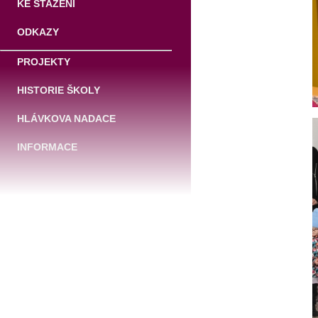
KE STAŽENÍ
ODKAZY
PROJEKTY
HISTORIE ŠKOLY
HLÁVKOVA NADACE
INFORMACE