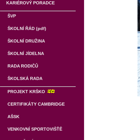
KARIÉROVÝ PORADCE
ŠVP
ŠKOLNÍ ŘÁD (pdf)
ŠKOLNÍ DRUŽINA
ŠKOLNÍ JÍDELNA
RADA RODIČŮ
ŠKOLSKÁ RADA
PROJEKT KRŠKO
CERTIFIKÁTY CAMBRIDGE
AŠSK
VENKOVNÍ SPORTOVIŠŤĚ