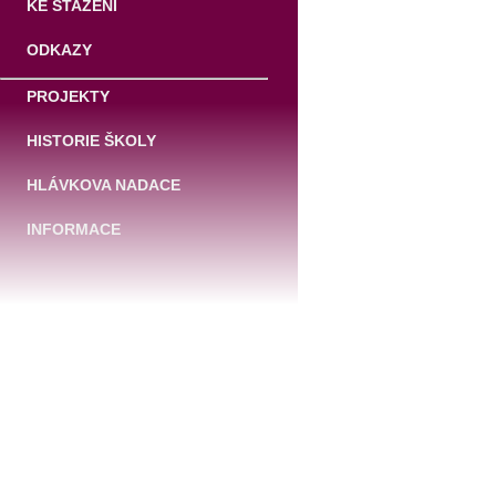
KE STAŽENÍ
ODKAZY
PROJEKTY
HISTORIE ŠKOLY
HLÁVKOVA NADACE
INFORMACE