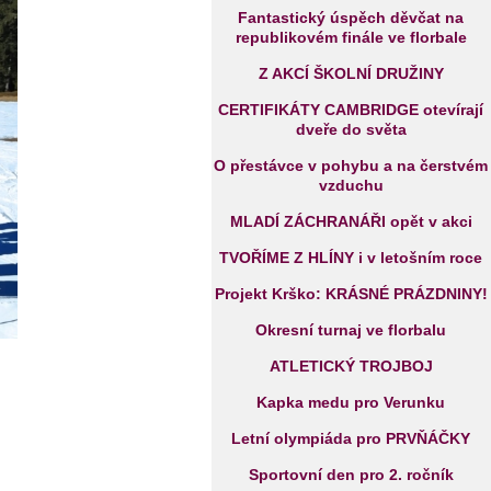
Fantastický úspěch děvčat na
republikovém finále ve florbale
Z AKCÍ ŠKOLNÍ DRUŽINY
CERTIFIKÁTY CAMBRIDGE otevírají
dveře do světa
O přestávce v pohybu a na čerstvém
vzduchu
MLADÍ ZÁCHRANÁŘI opět v akci
TVOŘÍME Z HLÍNY i v letošním roce
Projekt Krško: KRÁSNÉ PRÁZDNINY!
Okresní turnaj ve florbalu
ATLETICKÝ TROJBOJ
Kapka medu pro Verunku
Letní olympiáda pro PRVŇÁČKY
Sportovní den pro 2. ročník