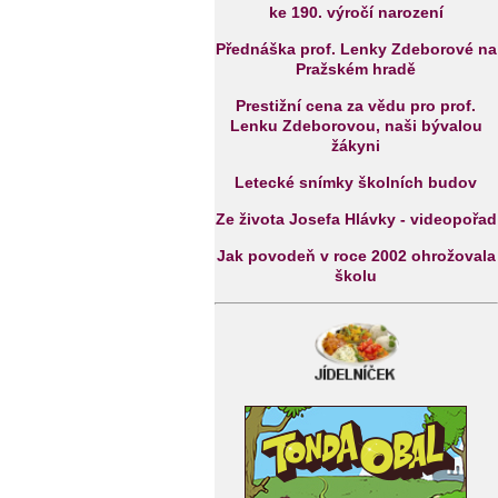
ke 190. výročí narození
Přednáška prof. Lenky Zdeborové na
Pražském hradě
Prestižní cena za vědu pro prof.
Lenku Zdeborovou, naši bývalou
žákyni
Letecké snímky školních budov
Ze života Josefa Hlávky - videopořad
Jak povodeň v roce 2002 ohrožovala
školu