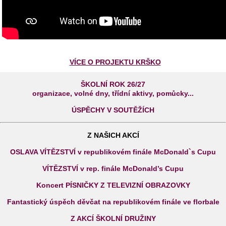
VÍCE O PROJEKTU KRŠKO
ŠKOLNÍ ROK 26/27
organizace, volné dny, třídní aktivy, pomůcky...
ÚSPĚCHY V SOUTĚŽÍCH
Z NAŠICH AKCÍ
OSLAVA VÍTĚZSTVÍ v republikovém finále McDonald`s Cupu
VÍTĚZSTVÍ v rep. finále McDonald’s Cupu
Koncert PÍSNIČKY Z TELEVIZNÍ OBRAZOVKY
Fantastický úspěch děvčat na republikovém finále ve florbale
Z AKCÍ ŠKOLNÍ DRUŽINY