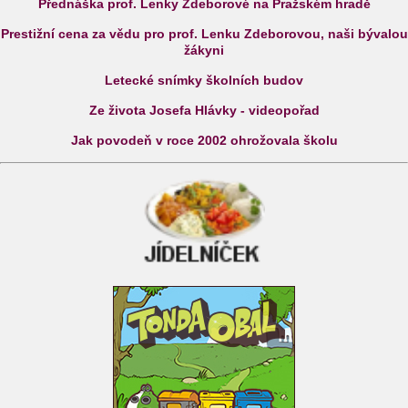
Přednáška prof. Lenky Zdeborové na Pražském hradě
Prestižní cena za vědu pro prof. Lenku Zdeborovou, naši bývalou
žákyni
Letecké snímky školních budov
Ze života Josefa Hlávky - videopořad
Jak povodeň v roce 2002 ohrožovala školu