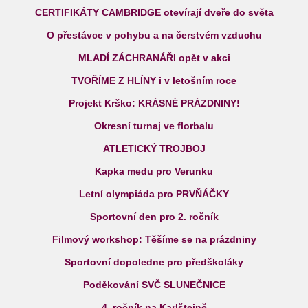
CERTIFIKÁTY CAMBRIDGE otevírají dveře do světa
O přestávce v pohybu a na čerstvém vzduchu
MLADÍ ZÁCHRANÁŘI opět v akci
TVOŘÍME Z HLÍNY i v letošním roce
Projekt Krško: KRÁSNÉ PRÁZDNINY!
Okresní turnaj ve florbalu
ATLETICKÝ TROJBOJ
Kapka medu pro Verunku
Letní olympiáda pro PRVŇÁČKY
Sportovní den pro 2. ročník
Filmový workshop: Těšíme se na prázdniny
Sportovní dopoledne pro předškoláky
Poděkování SVČ SLUNEČNICE
4. ročník na Karlštejně