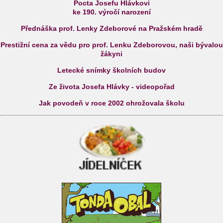
Pocta Josefu Hlávkovi
ke 190. výročí narození
Přednáška prof. Lenky Zdeborové na Pražském hradě
Prestižní cena za vědu pro prof. Lenku Zdeborovou, naši bývalou
žákyni
Letecké snímky školních budov
Ze života Josefa Hlávky - videopořad
Jak povodeň v roce 2002 ohrožovala školu