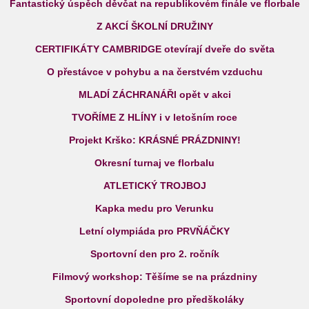
Fantastický úspěch děvčat na republikovém finále ve florbale
Z AKCÍ ŠKOLNÍ DRUŽINY
CERTIFIKÁTY CAMBRIDGE otevírají dveře do světa
O přestávce v pohybu a na čerstvém vzduchu
MLADÍ ZÁCHRANÁŘI opět v akci
TVOŘÍME Z HLÍNY i v letošním roce
Projekt Krško: KRÁSNÉ PRÁZDNINY!
Okresní turnaj ve florbalu
ATLETICKÝ TROJBOJ
Kapka medu pro Verunku
Letní olympiáda pro PRVŇÁČKY
Sportovní den pro 2. ročník
Filmový workshop: Těšíme se na prázdniny
Sportovní dopoledne pro předškoláky