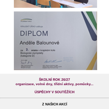
ŠKOLNÍ ROK 26/27
organizace, volné dny, třídní aktivy, pomůcky...
ÚSPĚCHY V SOUTĚŽÍCH
Z NAŠICH AKCÍ