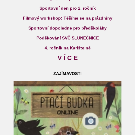
Sportovní den pro 2. ročník
Filmový workshop: Těšíme se na prázdniny
Sportovní dopoledne pro předškoláky
Poděkování SVČ SLUNEČNICE
4. ročník na Karlštejně
V Í C E
ZAJÍMAVOSTI