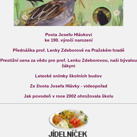
Pocta Josefu Hlávkovi
ke 190. výročí narození
Přednáška prof. Lenky Zdeborové na Pražském hradě
Prestižní cena za vědu pro prof. Lenku Zdeborovou, naši bývalou
žákyni
Letecké snímky školních budov
Ze života Josefa Hlávky - videopořad
Jak povodeň v roce 2002 ohrožovala školu