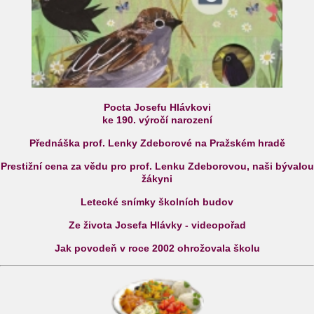
Pocta Josefu Hlávkovi
ke 190. výročí narození
Přednáška prof. Lenky Zdeborové na Pražském hradě
Prestižní cena za vědu pro prof. Lenku Zdeborovou, naši bývalou
žákyni
Letecké snímky školních budov
Ze života Josefa Hlávky - videopořad
Jak povodeň v roce 2002 ohrožovala školu