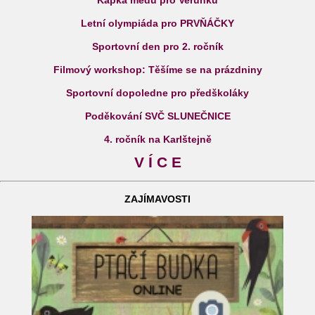
Kapka medu pro Verunku
Letní olympiáda pro PRVŇÁČKY
Sportovní den pro 2. ročník
Filmový workshop: Těšíme se na prázdniny
Sportovní dopoledne pro předškoláky
Poděkování SVČ SLUNEČNICE
4. ročník na Karlštejně
V Í C E
ZAJÍMAVOSTI