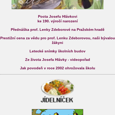
Pocta Josefu Hlávkovi
ke 190. výročí narození
Přednáška prof. Lenky Zdeborové na Pražském hradě
Prestižní cena za vědu pro prof. Lenku Zdeborovou, naši bývalou
žákyni
Letecké snímky školních budov
Ze života Josefa Hlávky - videopořad
Jak povodeň v roce 2002 ohrožovala školu