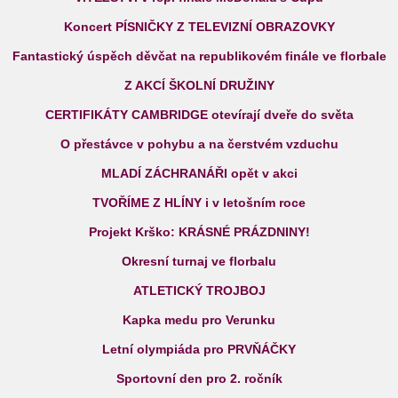
Koncert PÍSNIČKY Z TELEVIZNÍ OBRAZOVKY
Fantastický úspěch děvčat na republikovém finále ve florbale
Z AKCÍ ŠKOLNÍ DRUŽINY
CERTIFIKÁTY CAMBRIDGE otevírají dveře do světa
O přestávce v pohybu a na čerstvém vzduchu
MLADÍ ZÁCHRANÁŘI opět v akci
TVOŘÍME Z HLÍNY i v letošním roce
Projekt Krško: KRÁSNÉ PRÁZDNINY!
Okresní turnaj ve florbalu
ATLETICKÝ TROJBOJ
Kapka medu pro Verunku
Letní olympiáda pro PRVŇÁČKY
Sportovní den pro 2. ročník