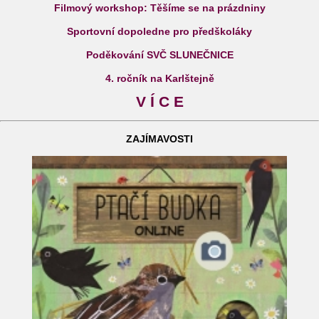
Filmový workshop: Těšíme se na prázdniny
Sportovní dopoledne pro předškoláky
Poděkování SVČ SLUNEČNICE
4. ročník na Karlštejně
V Í C E
ZAJÍMAVOSTI